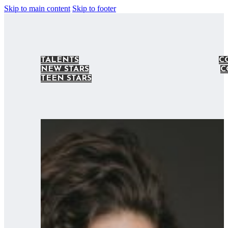
Skip to main content
Skip to footer
TALENTS
C
NEW STARS
C
TEEN STARS