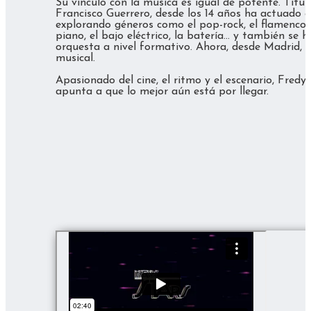
Su vínculo con la música es igual de potente. Titu
Francisco Guerrero, desde los 14 años ha actuado e
explorando géneros como el pop-rock, el flamenco o
piano, el bajo eléctrico, la batería… y también s
orquesta a nivel formativo. Ahora, desde Madrid, 
musical.
Apasionado del cine, el ritmo y el escenario, Fredy
apunta a que lo mejor aún está por llegar.