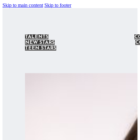
Skip to main content
Skip to footer
TALENTS
C
NEW STARS
C
TEEN STARS