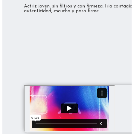
Actriz joven, sin filtros y con firmeza, Iria cont
autenticidad, escucha y paso firme.