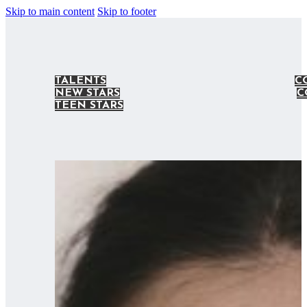
Skip to main content
Skip to footer
TALENTS
C
NEW STARS
C
TEEN STARS