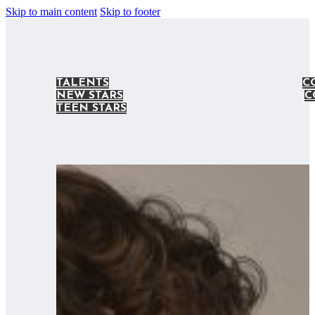
Skip to main content
Skip to footer
TALENTS
C
NEW STARS
C
TEEN STARS