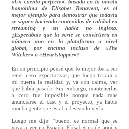
«Un cuento perfecto», basada en la novela
homónima de Elísabet Benavent, es el
mejor ejemplo para demostrar que todavía
se siguen haciendo contenidos de calidad en
streaming y en habla no inglesa.
¿Esperabais que la serie se convirtiera en
número uno en la plataforma a nivel
global, por encima incluso de
«
The
Witcher
»
o
«
Heartstopper
»
?
En un principio pensé que lo mejor iba a ser
tener cero expectativas, que luego tocara a
mi puerta la realidad y, ya con calma, ver
qué había pasado. Sin embargo, mantenerlas
a cero fue imposible porque nada más
anunciarse el cast y el proyecto, ya había
mucha gente que estaba deseando verla.
Luego me dije: “bueno, es normal que se
vaya a ver en España, Elísabet es de aquí y