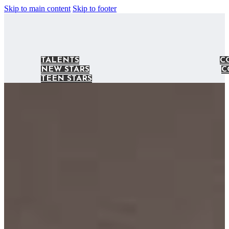
Skip to main content
Skip to footer
TALENTS
C
NEW STARS
C
TEEN STARS