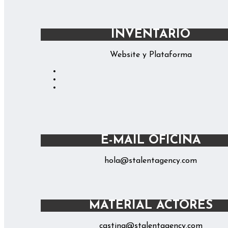
INVENTARIO
Website y Plataforma
E-MAIL OFICINA
hola@stalentagency.com
MATERIAL ACTORES
casting@stalentagency.com