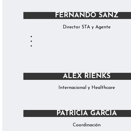
FERNANDO SANZ
Director STA y Agente
ALEX RIENKS
Internacional y Healthcare
PATRICIA GARCÍA
Coordinación