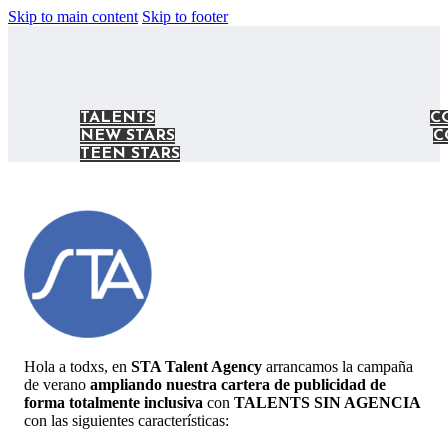
Skip to main content
Skip to footer
TALENTS
C
NEW STARS
C
TEEN STARS
Hola a todxs, en
STA Talent Agency
arrancamos la campaña
de verano
ampliando nuestra cartera de publicidad de
forma totalmente inclusiva
con
TALENTS SIN AGENCIA
con las siguientes características: