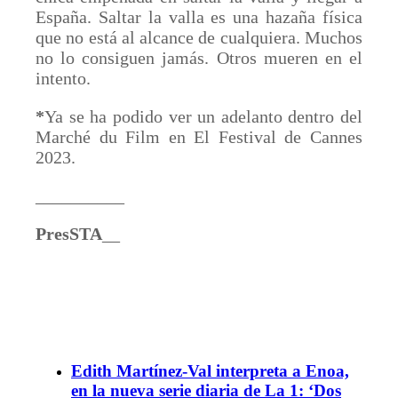
España. Saltar la valla es una hazaña física
que no está al alcance de cualquiera. Muchos
no lo consiguen jamás. Otros mueren en el
intento.
*
Ya se ha podido ver un adelanto dentro del
Marché du Film en El Festival de Cannes
2023.
__________
PresSTA
__
Edith Martínez-Val interpreta a Enoa,
en la nueva serie diaria de La 1: ‘Dos