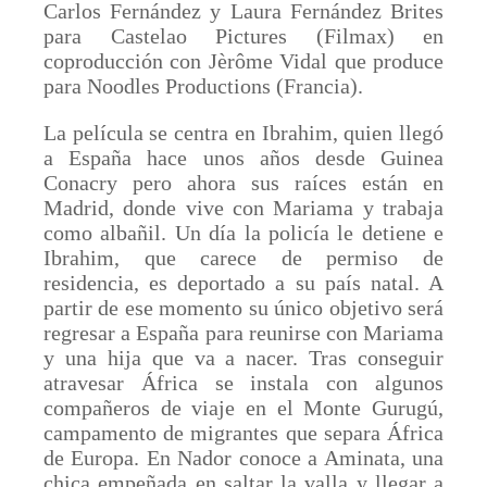
Carlos Fernández y Laura Fernández Brites
para Castelao Pictures (Filmax) en
coproducción con Jèrôme Vidal que produce
para Noodles Productions (Francia).
La película se centra en Ibrahim, quien llegó
a España hace unos años desde Guinea
Conacry pero ahora sus raíces están en
Madrid, donde vive con Mariama y trabaja
como albañil. Un día la policía le detiene e
Ibrahim, que carece de permiso de
residencia, es deportado a su país natal. A
partir de ese momento su único objetivo será
regresar a España para reunirse con Mariama
y una hija que va a nacer. Tras conseguir
atravesar África se instala con algunos
compañeros de viaje en el Monte Gurugú,
campamento de migrantes que separa África
de Europa. En Nador conoce a Aminata, una
chica empeñada en saltar la valla y llegar a