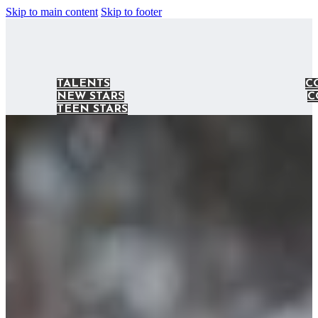
Skip to main content
Skip to footer
TALENTS
C
NEW STARS
C
TEEN STARS