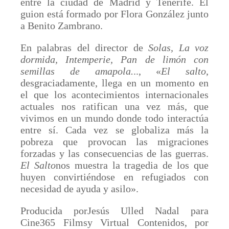
entre la ciudad de Madrid y Tenerife. El
guion está formado por Flora González junto
a Benito Zambrano.
En palabras del director de
Solas, La voz
dormida, Intemperie, Pan de limón con
semillas de amapola.
.., «
El salto
,
desgraciadamente, llega en un momento en
el que los acontecimientos internacionales
actuales nos ratifican una vez más, que
vivimos en un mundo donde todo interactúa
entre sí. Cada vez se globaliza más la
pobreza que provocan las migraciones
forzadas y las consecuencias de las guerras.
El Salto
nos muestra la tragedia de los que
huyen convirtiéndose en refugiados con
necesidad de ayuda y asilo».
Producida porJesús Ulled Nadal para
Cine365 Filmsy Virtual Contenidos, por