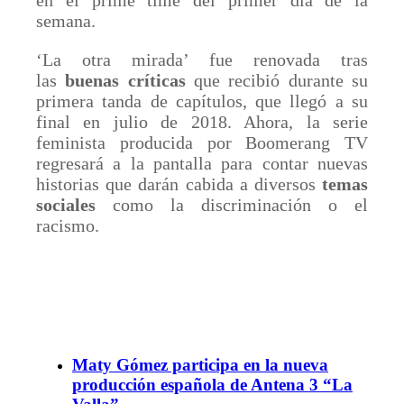
en el prime time del primer día de la
semana.
‘La otra mirada’ fue renovada tras
las
buenas críticas
que recibió durante su
primera tanda de capítulos, que llegó a su
final en julio de 2018. Ahora, la serie
feminista producida por Boomerang TV
regresará a la pantalla para contar nuevas
historias que darán cabida a diversos
temas
sociales
como la discriminación o el
racismo.
Maty Gómez participa en la nueva
producción española de Antena 3 “La