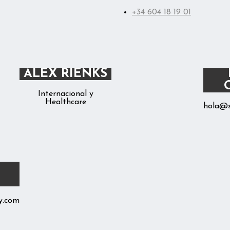
+34 604 18 19 01
ALEX RIENKS
Internacional y
Healthcare
hola@s
y.com