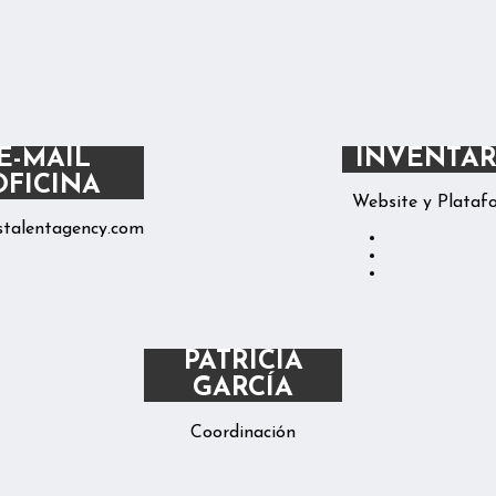
E-MAIL
INVENTAR
OFICINA
Website y Plataf
talentagency.com
PATRICIA
GARCÍA
Coordinación