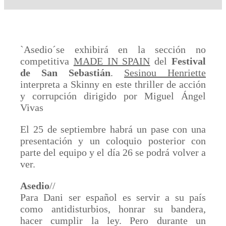
`Asedio´se exhibirá en la sección no
competitiva
MADE IN SPAIN
del
Festival
de San Sebastián
.
Sesinou Henriette
interpreta a Skinny en este thriller de acción
y corrupción dirigido por Miguel Ángel
Vivas
El 25 de septiembre habrá un pase con una
presentación y un coloquio posterior con
parte del equipo y el día 26 se podrá volver a
ver.
Asedio
//
Para Dani ser español es servir a su país
como antidisturbios, honrar su bandera,
hacer cumplir la ley. Pero durante un